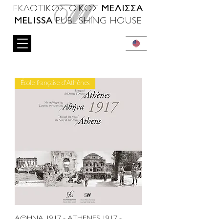
ΜΕΛΙΣΣΑ
ΕΚΔΟΤΙΚΟΣ ΟΙΚΟΣ
MELISSA
PUBLISHING HOUSE
École française d'Athènes
ΑΘΗΝΑ 1917 - ATHENES 1917 -