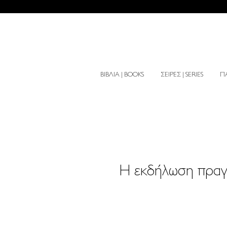
ΒΙΒΛΙΑ | BOOKS
ΣΕΙΡΕΣ | SERIES
ΠΑ
Η εκδήλωση πραγμ