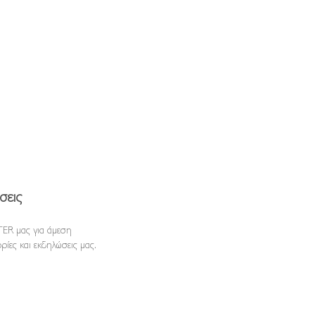
σεις
ER μας για άμεση
ρίες και εκδηλώσεις μας.