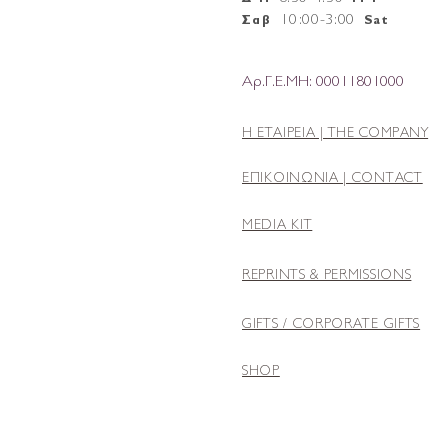
10
:
00-3:00
Σαβ
Sat
Αρ.Γ.Ε.ΜΗ: 00011801000
Η ΕΤΑΙΡΕΙΑ |
THE COMPANY
ΕΠΙΚΟΙΝΩΝΙΑ | CONTACT
MEDIA KIT
REPRINTS & PERMISSIONS
GIFTS / CORPORATE GIFTS
SHOP