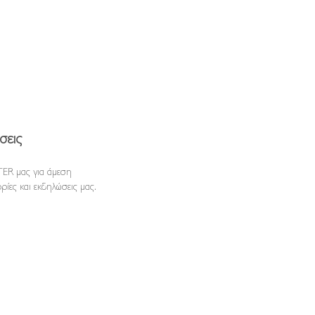
σεις
ER μας για άμεση
ρίες και εκδηλώσεις μας.