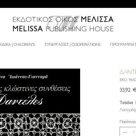
ΜΕΛΙΣΣΑ
ΕΚΔΟΤΙΚΟΣ ΟΙΚΟΣ
MELISSA
PUBLISHING HOUSE
ΙΔΙΚΑ | CHILDREN'S
ΣΥΝΕΡΓΑΣΙΕΣ | COOPERATIONS
ΠΡΟΓΡΑΜΜΑΤΑ
ΔΑΝΤ
SKU: 960
33,92 
Τατιάνα 
Λαογράφ
Ποσότητα