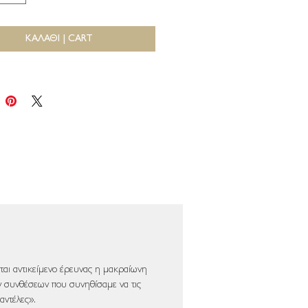
ΚΑΛΑΘΙ | CART
ται αντικείμενο έρευνας η μακραίωνη
ν συνθέσεων που συνηθίσαμε να τις
αντέλες».