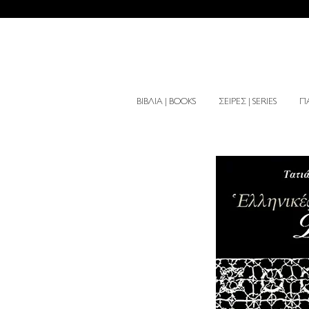
ΒΙΒΛΙΑ | BOOKS
ΣΕΙΡΕΣ | SERIES
ΠΑ