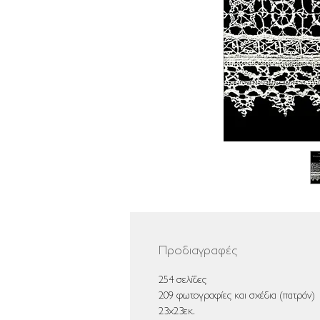
Προδιαγραφές
254 σελίδες
209 φωτογραφίες και σχέδια (πατρόν)
23x23εκ.