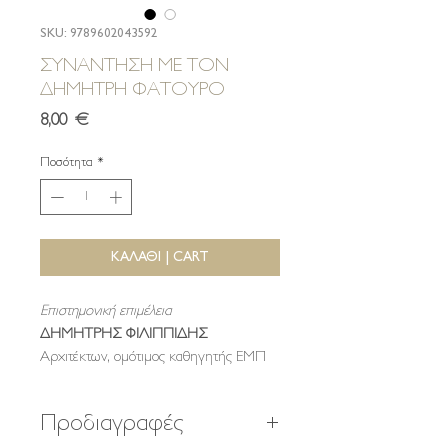
SKU: 9789602043592
ΣΥΝΑΝΤΗΣΗ ΜΕ ΤΟΝ
ΔΗΜΗΤΡΗ ΦΑΤΟΥΡΟ
Τιμή
8,00 €
Ποσότητα
*
ΚΑΛΑΘΙ | CART
Επιστημονική επιμέλεια
ΔΗΜΗΤΡΗΣ ΦΙΛΙΠΠΙΔΗΣ
Αρχιτέκτων, ομότιμος καθηγητής ΕΜΠ
Προδιαγραφές