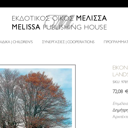
ΜΕΛΙΣΣΑ
ΕΚΔΟΤΙΚΟΣ ΟΙΚΟΣ
MELISSA
PUBLISHING HOUSE
ΙΔΙΚΑ | CHILDREN'S
ΣΥΝΕΡΓΑΣΙΕΣ | COOPERATIONS
ΠΡΟΓΡΑΜΜΑΤΑ
ΕΙΚΟΝ
LANDS
SKU: 978
72,08 
Επιμέλεια
Δημήτρης
Αρχιτέκτ