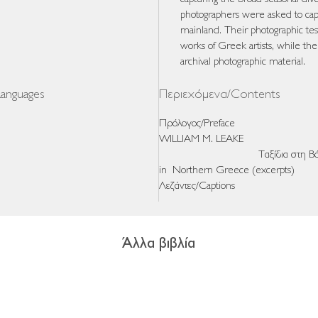
photographers were asked to capt
mainland. Their photographic t
works of Greek artists, while the
archival photographic material.
anguages
Περιεχόμενα/Contents
Πρόλογος/Preface
WILLIAM 
Ταξίδια στη Βόρεια Ελλάδ
in Northern Greece (excerpts)
Λεζάντες/Captions
Άλλα βιβλία