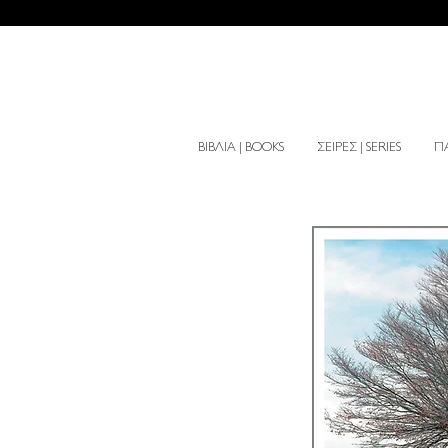
ΒΙΒΛΙΑ | BOOKS
ΣΕΙΡΕΣ | SERIES
ΠΑ