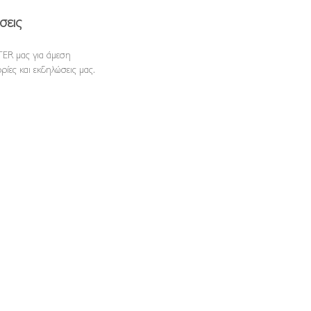
σεις
ER μας για άμεση
ρίες και εκδηλώσεις μας.