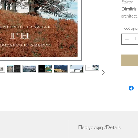
Editor
Dimitris 
architec
Ποσότητα
Περιγραφή /Details