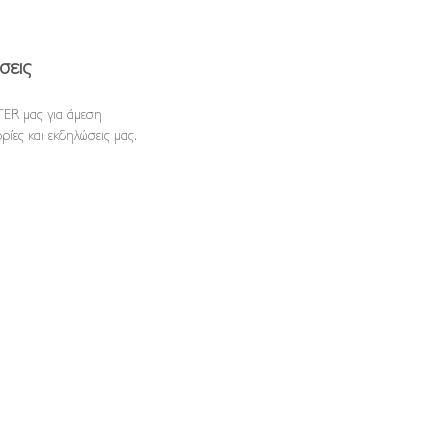
σεις
ER μας για άμεση
ρίες και εκδηλώσεις μας.