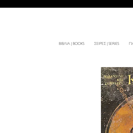
ΒΙΒΛΙΑ | BOOKS
ΣΕΙΡΕΣ | SERIES
ΠΑ