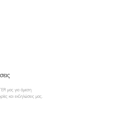
σεις
ER μας για άμεση
ρίες και εκδηλώσεις μας.