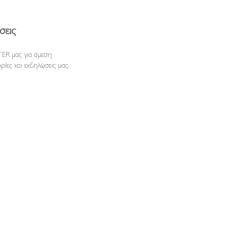
σεις
ER μας για άμεση
ρίες και εκδηλώσεις μας.