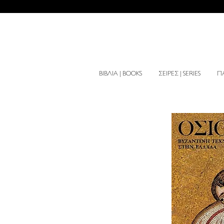
ΒΙΒΛΙΑ | BOOKS
ΣΕΙΡΕΣ | SERIES
ΠΑ