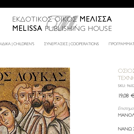
ΜΕΛΙΣΣΑ
ΕΚΔΟΤΙΚΟΣ ΟΙΚΟΣ
MELISSA
PUBLISHING HOUSE
ΙΔΙΚΑ | CHILDREN'S
ΣΥΝΕΡΓΑΣΙΕΣ | COOPERATIONS
ΠΡΟΓΡΑΜΜΑΤΑ
ΟΣΙΟΣ
ΤΕΧΝ
SKU: 960
19,08 
Επιστημο
ΜΑΝΟΛ
ΝΑΝΩ 