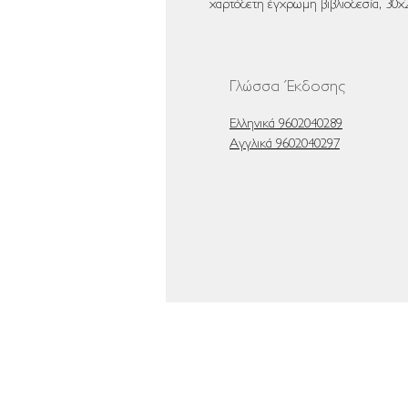
χαρτόδετη έγχρωμη βιβλιοδεσία, 30x
Γλώσσα Έκδοσης
Ελληνικά 9602040289
Αγγλικά 9602040297