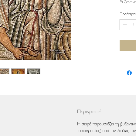
Βυζαντιν
Ποσότητα
Περιγραφή
H σειρά παρουσιάζει τη βυζαντι
τοιχογραφίες) από τον 7ο έως το