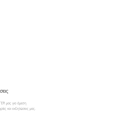
σεις
ER μας για άμεση
ρίες και εκδηλώσεις μας.