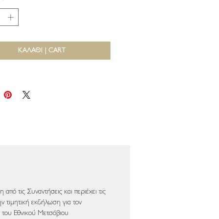
*
ΚΑΛΑΘΙ | CART
από τις Συναντήσεις και περιέχει τις
ν τιμητική εκδήλωση για τον
 του Εθνικoύ Με­τσόβιου