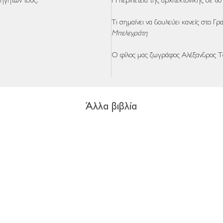
ηγητών τους.
Η περιπέτεια της αρχιτεκτονικής σε 
Τι σημαίνει να δουλεύει κανείς στο
Μπελεγράτη
Ο φίλος μας ζωγράφος Αλέξανδρο
Άλλα βιβλία