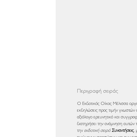
Περιγραφή σειράς
Ο Εκδοτικός Οίκος Μέλισσα οργα
εκδηλώσεις προς τιμήν γνωστών 
αξιόλογο ερευνητικό και συγγραφ
διατηρήσει την ανάμνηση αυτών
την
εκδοτική σειρά
Συναντήσεις
,