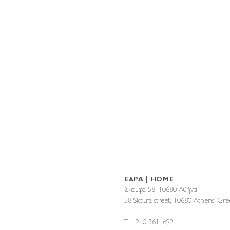
ΕΔΡΑ | HOME
Σκουφά 58, 10680 Αθήνα
58 Skoufa street, 10680 Athens, G
T. 210 3611692