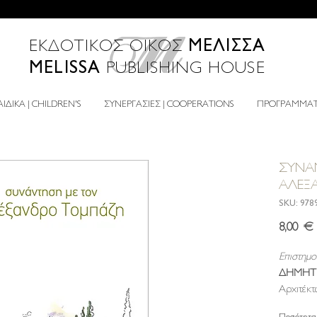
ΜΕΛΙΣΣΑ
ΕΚΔΟΤΙΚΟΣ ΟΙΚΟΣ
MELISSA
PUBLISHING HOUSE
ΙΔΙΚΑ | CHILDREN'S
ΣΥΝΕΡΓΑΣΙΕΣ | COOPERATIONS
ΠΡΟΓΡΑΜΜΑΤΑ
ΣΥΝΑ
ΑΛΕΞ
SKU: 978
8,00 €
Επιστημον
ΔΗΜΗΤΡ
Αρχιτέκτ