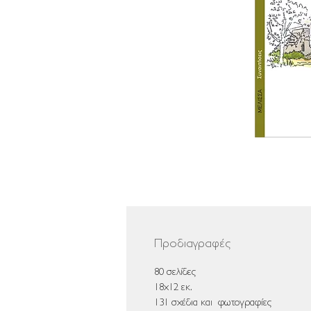
Προδιαγραφές
80 σελίδες
18x12 εκ.
131 σχέδια και φωτογραφίες