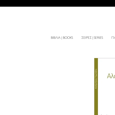
ΒΙΒΛΙΑ | BOOKS
ΣΕΙΡΕΣ | SERIES
ΠΑ