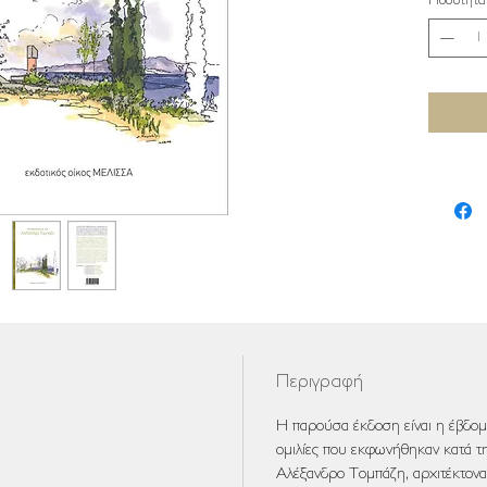
Ποσότητα
Περιγραφή
Η παρούσα έκδοση είναι η έβδομη 
ομιλίες που εκφωνήθηκαν κατά τη
Αλέξανδρο Τομπάζη, αρχιτέκτονα