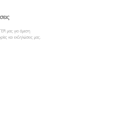
σεις
ER μας για άμεση
ρίες και εκδηλώσεις μας.