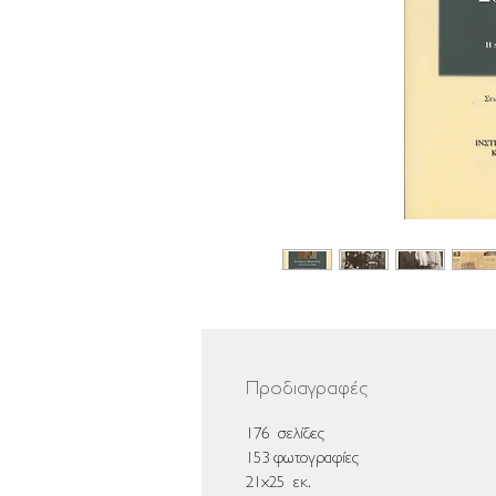
Προδιαγραφές
176
σελίδες
153 φωτογραφίες
21x25 εκ.