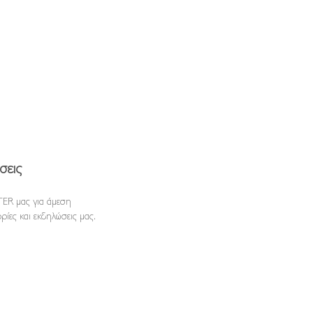
σεις
ER μας για άμεση
ρίες και εκδηλώσεις μας.