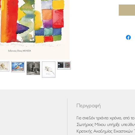
Περιγραφή
Για σχεδόν τριάντα χρόνια, από τ
Σωτήριος Μίχου υπήρξε υπεύθυν
Κρατικής Ακαδημίας Εικαστικών 