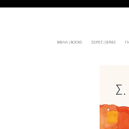
ΒΙΒΛΙΑ | BOOKS
ΣΕΙΡΕΣ | SERIES
ΠΑ