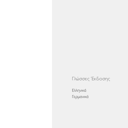
Γλώσσες Έκδοσης
Ελληνικά
Γερμανικά