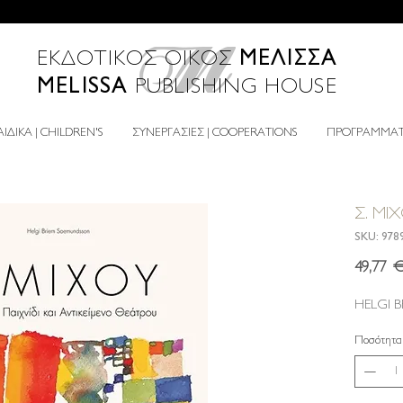
ΜΕΛΙΣΣΑ
ΕΚΔΟΤΙΚΟΣ ΟΙΚΟΣ
MELISSA
PUBLISHING HOUSE
ΙΔΙΚΑ | CHILDREN'S
ΣΥΝΕΡΓΑΣΙΕΣ | COOPERATIONS
ΠΡΟΓΡΑΜΜΑΤΑ
Σ. ΜΙ
SKU: 978
49,77 
HELGI 
Ποσότητα