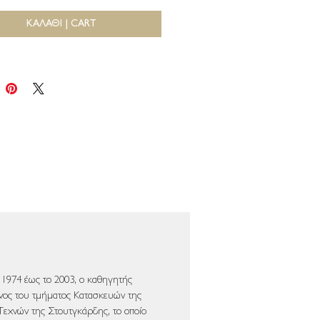
ΚΑΛΑΘΙ | CART
ο 1974 έως το 2003, ο καθηγητής
ος του τμήματος Κατασκευών της
Τεχνών της Στουτγκάρδης, το οποίο