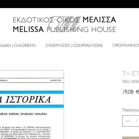
ΜΕΛΙΣΣΑ
ΕΚΔΟΤΙΚΟΣ ΟΙΚΟΣ
MELISSA
PUBLISHING HOUSE
ΙΔΙΚΑ | CHILDREN'S
ΣΥΝΕΡΓΑΣΙΕΣ | COOPERATIONS
ΠΡΟΓΡΑΜΜΑΤΑ
ΤΑ ΙΣ
SKU: 1105
19,08 
Ποσότητα