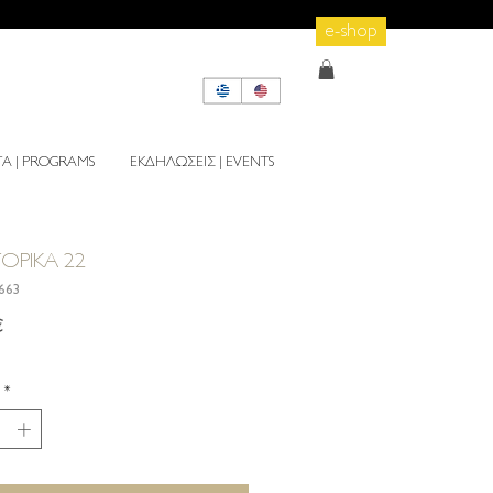
e-shop
 | PROGRAMS
ΕΚΔΗΛΩΣΕΙΣ | EVENTS
ΤΟΡΙΚΑ 22
1663
Τιμή
€
*