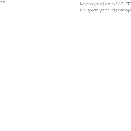
reece
Κάντε εγγραφή στο NEWSLETT
ενημέρωση για τις νέες κυκλοφο