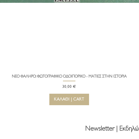
ΝΕΟ ΦΑΛΗΡΟ: ΦΩΤΟΓΡΑΦΙΚΟ ΟΔΟΙΠΟΡΙΚΟ - ΜΑΤΙΕΣ ΣΤΗΝ ΙΣΤΟΡΙΑ
Γρήγορη προβολή
Τιμή
30,00 €
ΚΑΛΑΘΙ | CART
Newsletter | Εκδηλώ