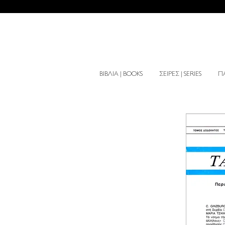
ΒΙΒΛΙΑ | BOOKS
ΣΕΙΡΕΣ | SERIES
ΠΑ