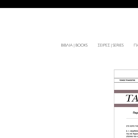
ΒΙΒΛΙΑ | BOOKS
ΣΕΙΡΕΣ | SERIES
ΠΑ