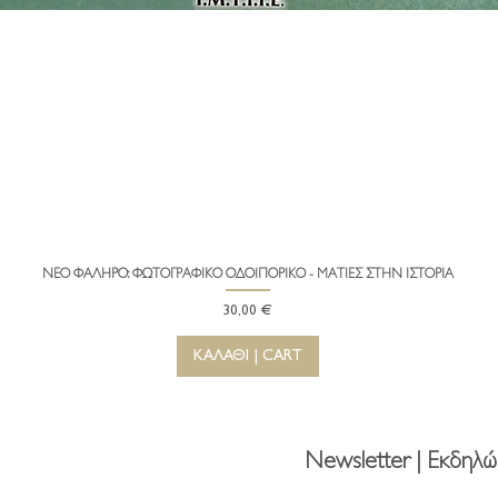
ΝΕΟ ΦΑΛΗΡΟ: ΦΩΤΟΓΡΑΦΙΚΟ ΟΔΟΙΠΟΡΙΚΟ - ΜΑΤΙΕΣ ΣΤΗΝ ΙΣΤΟΡΙΑ
Γρήγορη προβολή
Τιμή
30,00 €
ΚΑΛΑΘΙ | CART
Newsletter | Εκδηλώ