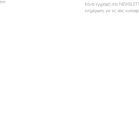
reece
Κάντε εγγραφή στο NEWSLETT
ενημέρωση για τις νέες κυκλοφο