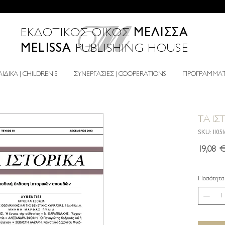
ΜΕΛΙΣΣΑ
ΕΚΔΟΤΙΚΟΣ ΟΙΚΟΣ
MELISSA
PUBLISHING HOUSE
ΙΔΙΚΑ | CHILDREN'S
ΣΥΝΕΡΓΑΣΙΕΣ | COOPERATIONS
ΠΡΟΓΡΑΜΜΑΤΑ
ΤΑ ΙΣ
SKU: 1105
19,08 
Ποσότητα