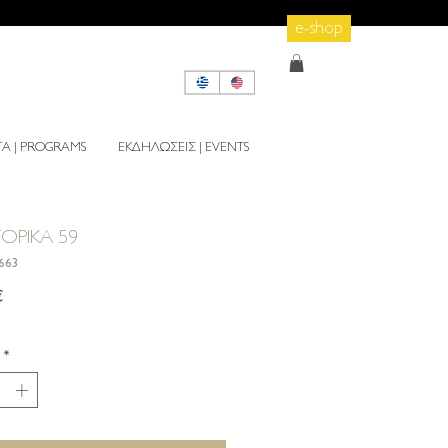
e-shop
 | PROGRAMS
ΕΚΔΗΛΩΣΕΙΣ | EVENTS
ΤΟΡΙΚΑ 59
1663
Τιμή
€
*