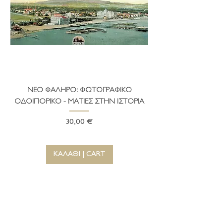
ΝΕΟ ΦΑΛΗΡΟ: ΦΩΤΟΓΡΑΦΙΚΟ
ΤΟ ΔΗΜΑΡΧΕΙΟ ΤΗ
ΟΔΟΙΠΟΡΙΚΟ - ΜΑΤΙΕΣ ΣΤΗΝ ΙΣΤΟΡΙΑ
Τιμή
30,00 €
ΚΑΛΑΘΙ | CART