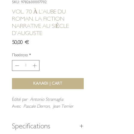
SKU: 9782600007702
VOL. 70 À L’AUBE DU
ROMAN. LA FICTION
NARRATIVE AU SIÈCLE
D’AUGUSTE
Τιμή
50,00 €
Ποσότητα
*
ΚΑΛΑΘΙ | CART
Édité par
Antonio Stramaglia
Avec
Pascale Derron
,
Jean Terrier
Specifications