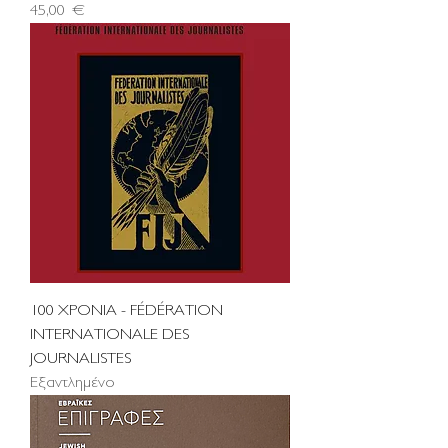
Τιμή
45,00 €
100 ΧΡΟΝΙΑ - FÉDÉRATION
INTERNATIONALE DES
JOURNALISTES
Εξαντλημένο