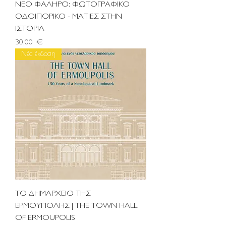
ΝΕΟ ΦΑΛΗΡΟ: ΦΩΤΟΓΡΑΦΙΚΟ
ΟΔΟΙΠΟΡΙΚΟ - ΜΑΤΙΕΣ ΣΤΗΝ
ΙΣΤΟΡΙΑ
Τιμή
30,00 €
Νέα έκδοση
ΤΟ ΔΗΜΑΡΧΕΙΟ ΤΗΣ
ΕΡΜΟΥΠΟΛΗΣ | THE TOWN HALL
OF ERMOUPOLIS